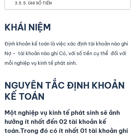
5. GHI SỐ TIỀN
KHÁI NIỆM
Định khoản kế toán là việc xác định tài khoản nào ghi
Nợ – tài khoản nào ghi Có, với số tiền cụ thể đối với
mỗi nghiệp vụ kinh tế phát sinh.
NGUYÊN TẮC ĐỊNH KHOẢN
KẾ TOÁN
Một nghiệp vụ kinh tế phát sinh sẽ ảnh
hưởng ít nhất đến 02 tài khoản kế
toán.Trong đó có ít nhất 01 tài khoản ghi