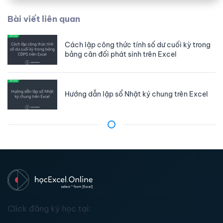
Bài viết liên quan
Cách lập công thức tính số dư cuối kỳ trong
bảng cân đối phát sinh trên Excel
Hướng dẫn lập sổ Nhật ký chung trên Excel
Click đăng ký học tại: