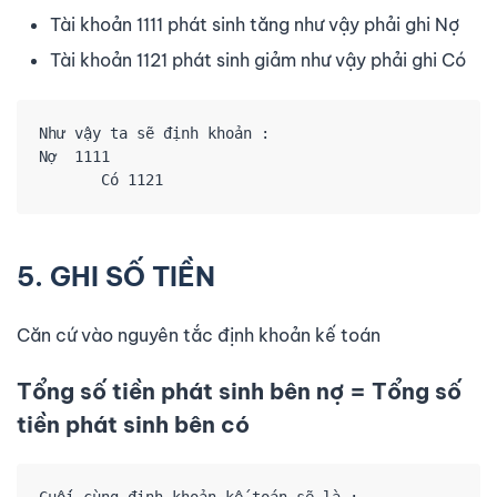
Tài khoản 1111 phát sinh tăng như vậy phải ghi Nợ
Tài khoản 1121 phát sinh giảm như vậy phải ghi Có
Như vậy ta sẽ định khoản : 

Nợ  1111

       Có 1121
5. GHI SỐ TIỀN
Căn cứ vào nguyên tắc định khoản kế toán
Tổng số tiền phát sinh bên nợ = Tổng số
tiền phát sinh bên có
Cuối cùng định khoản kế toán sẽ là : 
