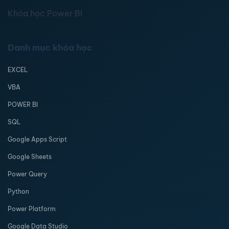
Khóa học Power BI
Danh mục khóa học
EXCEL
VBA
POWER BI
SQL
Google Apps Script
Google Sheets
Power Query
Python
Power Platform
Google Data Studio