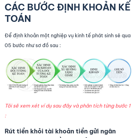
CÁC BƯỚC ĐỊNH KHOẢN KẾ
TOÁN
Để định khoản một nghiệp vụ kinh tế phát sinh sẽ qua
05 bước như sơ đồ sau :
Tôi sẽ xem xét ví dụ sau đây và phân tích từng bước 1
:
Rút tiền khỏi tài khoản tiền gửi ngân