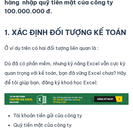
hàng nhập quỹ tiền mặt của công ty
100.000.000 đ.
1. XÁC ĐỊNH ĐỐI TƯỢNG KẾ TOÁN
Ở ví dụ trên có hai đối tượng liên quan là :
Dù đã có phần mềm, nhưng kỹ năng Excel vẫn cực kỳ
quan trọng với kế toán, bạn đã vững Excel chưa? Hãy
để tôi giúp bạn, đăng ký khoá học Excel:
Tài khoản tiền gửi của công ty
Quỹ tiền mặt của công ty