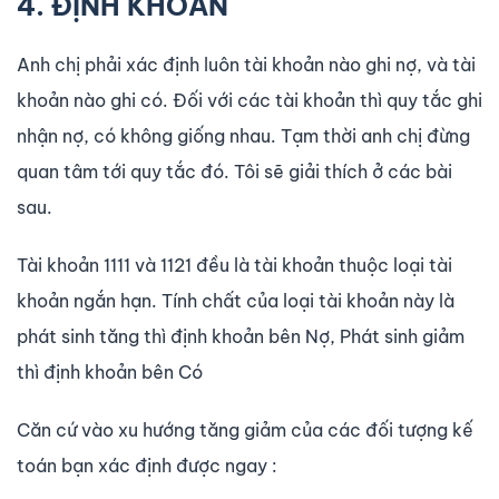
4. ĐỊNH KHOẢN
Anh chị phải xác định luôn tài khoản nào ghi nợ, và tài
khoản nào ghi có. Đối với các tài khoản thì quy tắc ghi
nhận nợ, có không giống nhau. Tạm thời anh chị đừng
quan tâm tới quy tắc đó. Tôi sẽ giải thích ở các bài
sau.
Tài khoản 1111 và 1121 đều là tài khoản thuộc loại tài
khoản ngắn hạn. Tính chất của loại tài khoản này là
phát sinh tăng thì định khoản bên Nợ, Phát sinh giảm
thì định khoản bên Có
Căn cứ vào xu hướng tăng giảm của các đối tượng kế
toán bạn xác định được ngay :