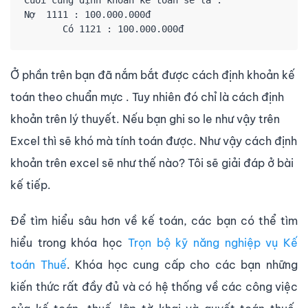
Nợ  1111 : 100.000.000đ

       Có 1121 : 100.000.000đ
Ở phần trên bạn đã nắm bắt được cách định khoản kế
toán theo chuẩn mực . Tuy nhiên đó chỉ là cách định
khoản trên lý thuyết. Nếu bạn ghi so le như vậy trên
Excel thì sẽ khó mà tính toán được. Như vậy cách định
khoản trên excel sẽ như thế nào? Tôi sẽ giải đáp ở bài
kế tiếp.
Để tìm hiểu sâu hơn về kế toán, các bạn có thể tìm
hiểu trong khóa học
Trọn bộ kỹ năng nghiệp vụ Kế
toán Thuế
. Khóa học cung cấp cho các bạn những
kiến thức rất đầy đủ và có hệ thống về các công việc