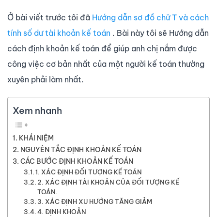
Ở bài viết trước tôi đã
Hướng dẫn sơ đồ chữ T và cách
tính số dư tài khoản kế toán
. Bài này tôi sẽ Hướng dẫn
cách định khoản kế toán để giúp anh chị nắm được
công việc cơ bản nhất của một người kế toán thường
xuyên phải làm nhất.
Xem nhanh
KHÁI NIỆM
NGUYÊN TẮC ĐỊNH KHOẢN KẾ TOÁN
CÁC BƯỚC ĐỊNH KHOẢN KẾ TOÁN
1. XÁC ĐỊNH ĐỐI TƯỢNG KẾ TOÁN
2. XÁC ĐỊNH TÀI KHOẢN CỦA ĐỐI TƯỢNG KẾ
TOÁN.
3. XÁC ĐỊNH XU HƯỚNG TĂNG GIẢM
4. ĐỊNH KHOẢN