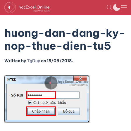
huong-dan-dang-ky-
nop-thue-dien-tu5
Written by
TgDuy
on
18/05/2018
.