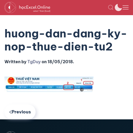
huong-dan-dang-ky-
nop-thue-dien-tu2
Written by
TgDuy
on
18/05/2018
.
Previous