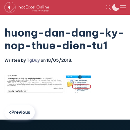
huong-dan-dang-ky-
nop-thue-dien-tu1
Written by
TgDuy
on
18/05/2018
.
Previous