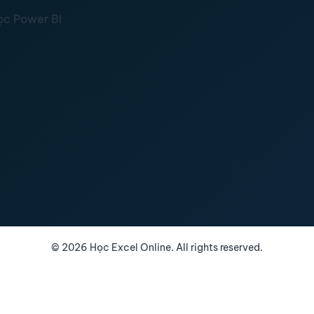
ọc Power BI
©
2026
Học Excel Online. All rights reserved.