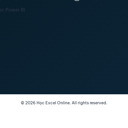
ọc Power BI
©
2026
Học Excel Online. All rights reserved.