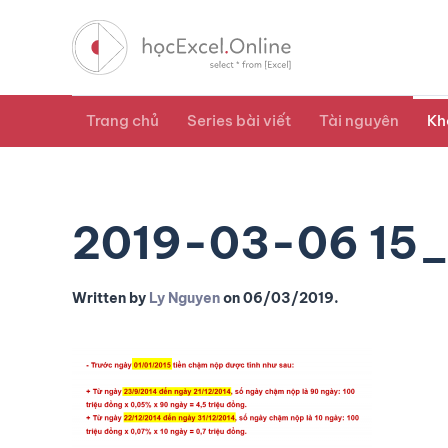
Trang chủ
Series bài viết
Tài nguyên
Kh
2019-03-06 15
Written by
Ly Nguyen
on
06/03/2019
.