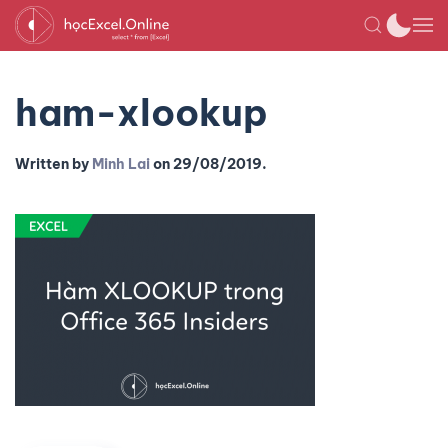
ham-xlookup
Written by
Minh Lai
on
29/08/2019
.