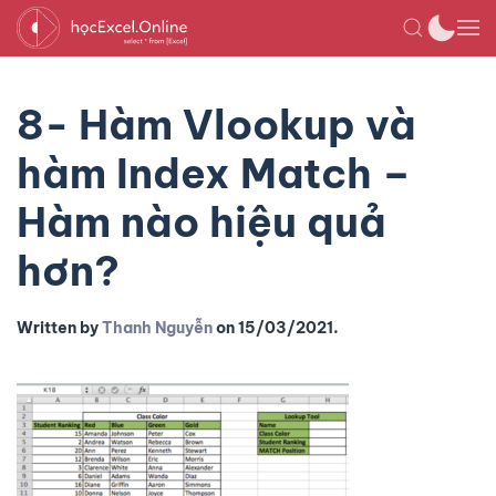
8- Hàm Vlookup và
hàm Index Match –
Hàm nào hiệu quả
hơn?
Written by
Thanh Nguyễn
on
15/03/2021
.