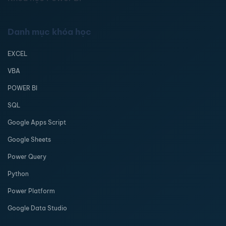
Danh mục khóa học
EXCEL
VBA
POWER BI
SQL
Google Apps Script
Google Sheets
Power Query
Python
Power Platform
Google Data Studio