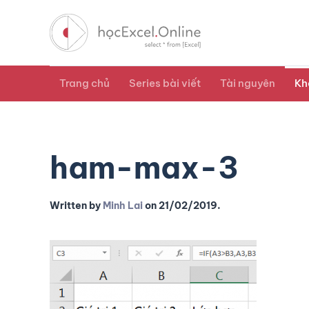
Trang chủ
Series bài viết
Tài nguyên
Kh
ham-max-3
Written by
Minh Lai
on
21/02/2019
.