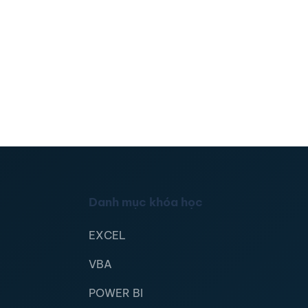
Danh mục khóa học
EXCEL
VBA
POWER BI