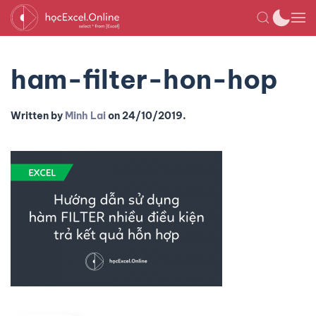
ham-filter-hon-hop
Written by
Minh Lai
on
24/10/2019
.