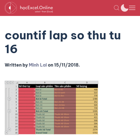
countif lap so thu tu
16
Written by
Minh Lai
on
15/11/2018
.