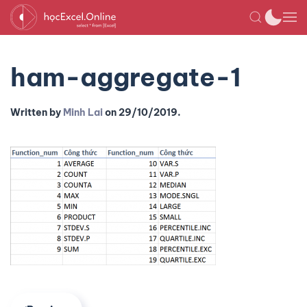
ham-aggregate-1
Written by
Minh Lai
on
29/10/2019
.