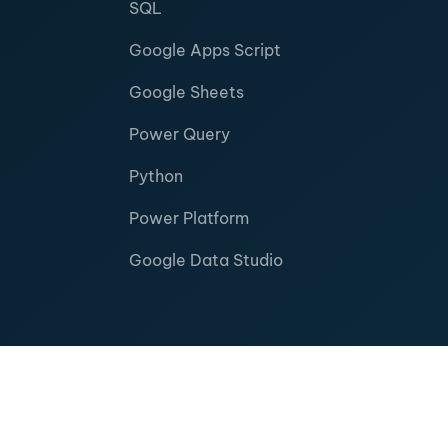
SQL
Google Apps Script
Google Sheets
Power Query
Python
Power Platform
Google Data Studio