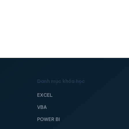
Danh mục khóa học
EXCEL
VBA
POWER BI