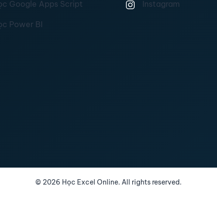
ọc Google Apps Script
Instagram
ọc Power BI
©
2026
Học Excel Online. All rights reserved.