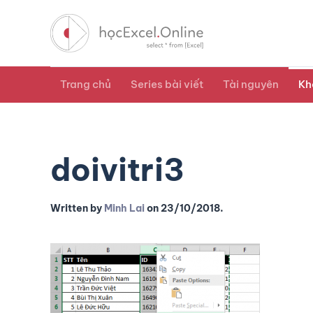
Trang chủ
Series bài viết
Tài nguyên
Kh
doivitri3
Written by
Minh Lai
on
23/10/2018
.