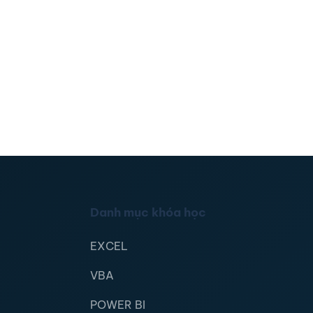
Danh mục khóa học
EXCEL
VBA
POWER BI