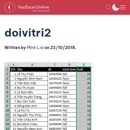
doivitri2
Written by
Minh Lai
on
23/10/2018
.