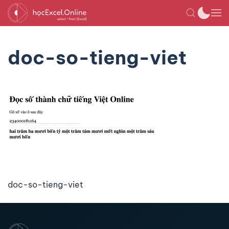
doc-so-tieng-viet
doc-so-tieng-viet