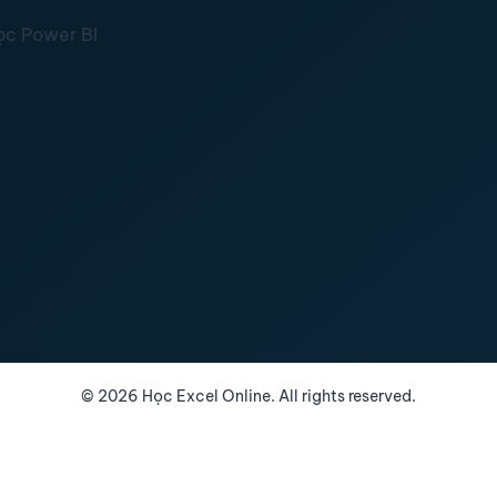
ọc Power BI
©
2026
Học Excel Online. All rights reserved.