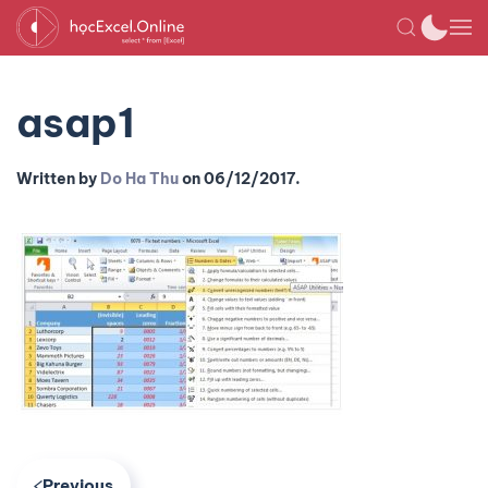
asap1
Written by
Do Ha Thu
on
06/12/2017
.
Previous