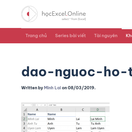
Trang chủ
Series bài viết
Tài nguyên
Kh
dao-nguoc-ho-
Written by
Minh Lai
on
08/03/2019
.