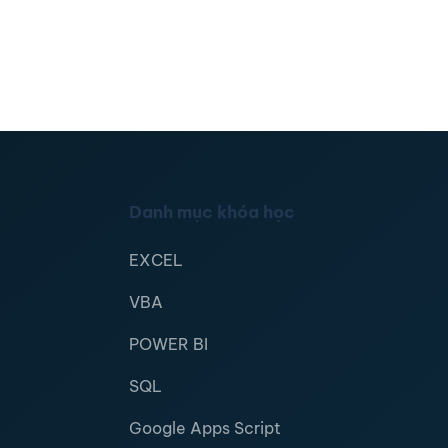
Danh mục khóa học
EXCEL
VBA
POWER BI
SQL
Google Apps Script