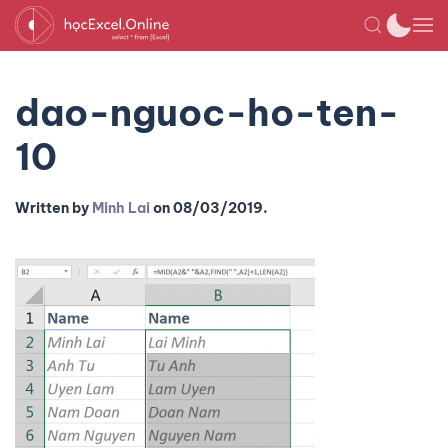
dao-nguoc-ho-ten-
10
Written by
Minh Lai
on
08/03/2019
.