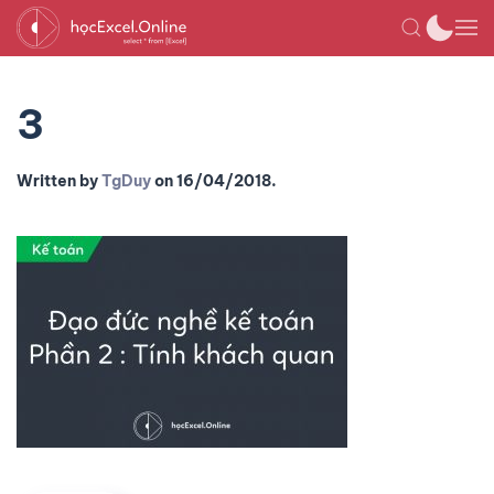
3
Written by
TgDuy
on
16/04/2018
.