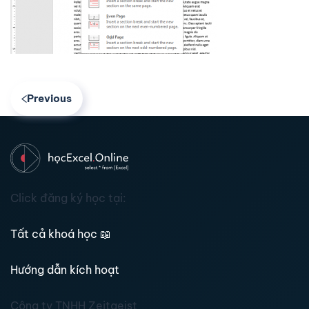
Previous
Click đăng ký học tại:
Tất cả khoá học
📖
Hướng dẫn kích hoạt
Công ty TNHH Zeitgeist