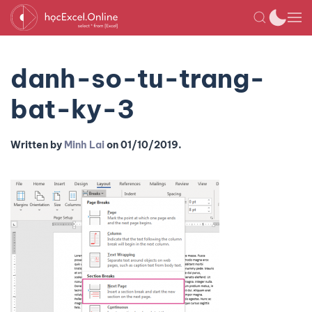
danh-so-tu-trang-
bat-ky-3
Written by
Minh Lai
on
01/10/2019
.