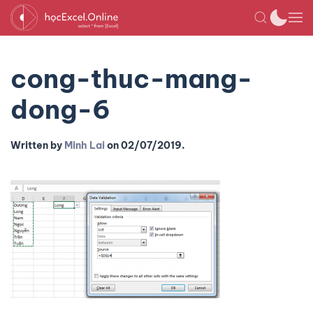
cong-thuc-mang-
dong-6
Written by
Minh Lai
on
02/07/2019
.