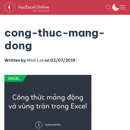
cong-thuc-mang-
dong
Written by
Minh Lai
on
02/07/2019
.