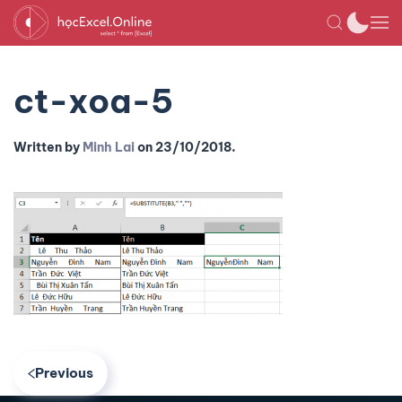
ct-xoa-5
Written by
Minh Lai
on
23/10/2018
.
Previous