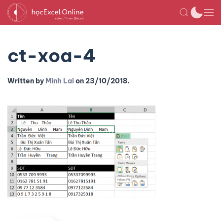
ct-xoa-4
Written by
Minh Lai
on
23/10/2018
.