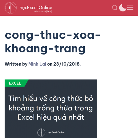
cong-thuc-xoa-
khoang-trang
Written by
Minh Lai
on
23/10/2018
.