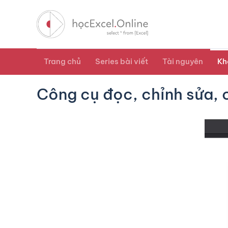
Trang chủ
Series bài viết
Tài nguyên
Kh
Công cụ đọc, chỉnh sửa, 