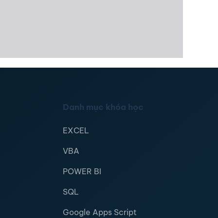
Danh mục khóa học
EXCEL
VBA
POWER BI
SQL
Google Apps Script