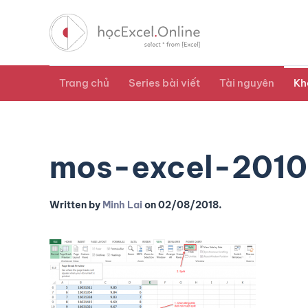
Trang chủ
Series bài viết
Tài nguyên
Kh
mos-excel-2010
Written by
Minh Lai
on
02/08/2018
.