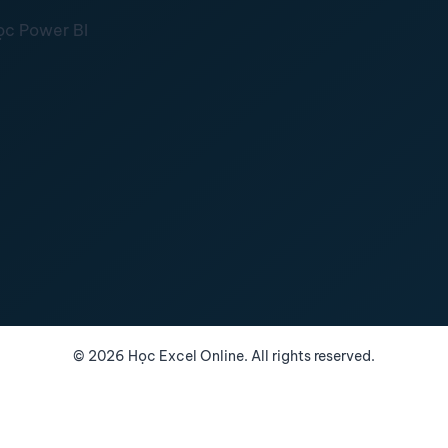
ọc Power BI
©
2026
Học Excel Online. All rights reserved.