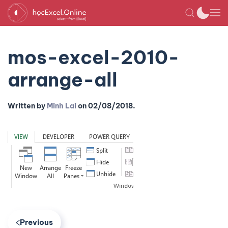
mos-excel-2010-
arrange-all
Written by
Minh Lai
on
02/08/2018
.
Previous