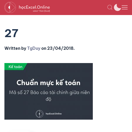
27
Written by
TgDuy
on
23/04/2018
.