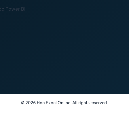
ọc Power BI
©
2026
Học Excel Online. All rights reserved.