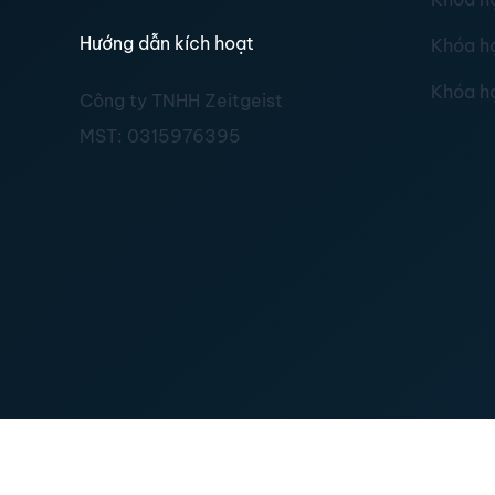
Hướng dẫn kích hoạt
Khóa h
Khóa h
Công ty TNHH Zeitgeist
MST:
0315976395