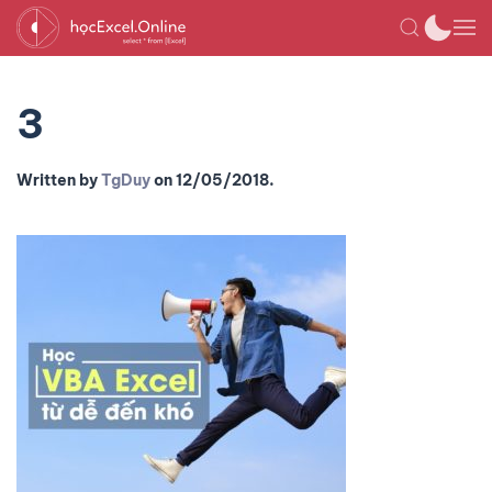
3
Written by
TgDuy
on
12/05/2018
.