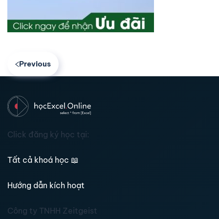
Previous
Click đăng ký học tại:
Tất cả khoá học
📖
Hướng dẫn kích hoạt
Công ty TNHH Zeitgeist