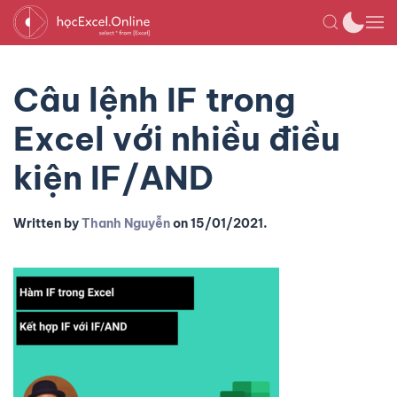
Câu lệnh IF trong
Excel với nhiều điều
kiện IF/AND
Written by
Thanh Nguyễn
on
15/01/2021
.