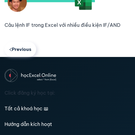
Câu lệnh IF trong Excel với nhiều điều kiện IF/AND
Previous
Click đăng ký học tại:
Tất cả khoá học
📖
Hướng dẫn kích hoạt