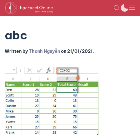
abc
Written by
Thanh Nguyễn
on
21/01/2021
.