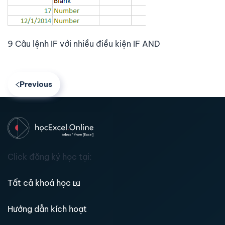
9 Câu lệnh IF với nhiều điều kiện IF AND
Previous
Click đăng ký học tại:
Tất cả khoá học
📖
Hướng dẫn kích hoạt