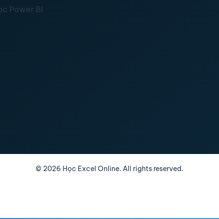
ọc Power BI
©
2026
Học Excel Online. All rights reserved.