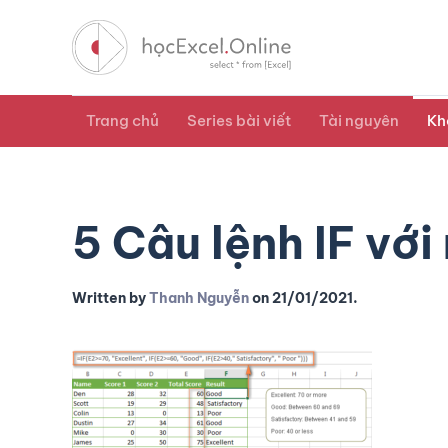
Trang chủ
Series bài viết
Tài nguyên
Kh
5 Câu lệnh IF với
Written by
Thanh Nguyễn
on
21/01/2021
.