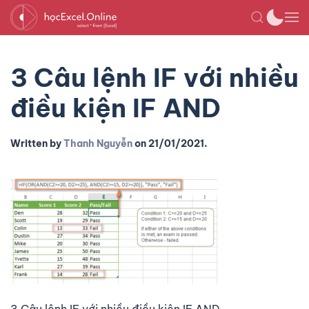
3 Câu lệnh IF với nhiều
điều kiện IF AND
Written by
Thanh Nguyễn
on
21/01/2021
.