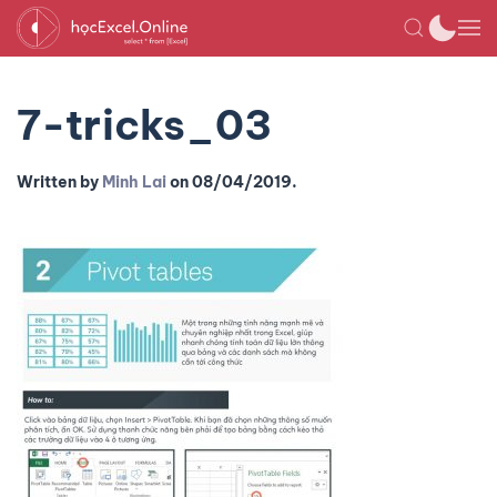
7-tricks_03
Written by
Minh Lai
on
08/04/2019
.