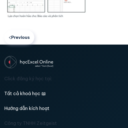
Previous
Click đăng ký học tại:
Tất cả khoá học
📖
Hướng dẫn kích hoạt
Công ty TNHH Zeitgeist