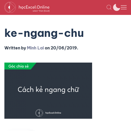
ke-ngang-chu
Written by
Minh Lai
on
20/06/2019
.