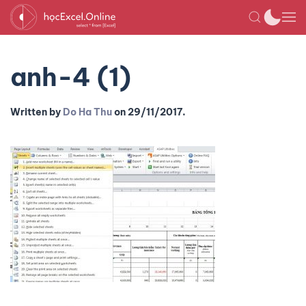
anh-4 (1)
Written by
Do Ha Thu
on
29/11/2017
.