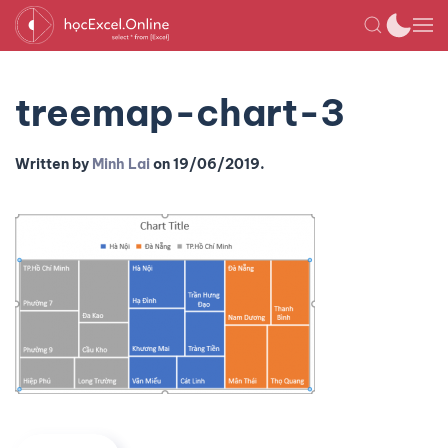
treemap-chart-3
Written by
Minh Lai
on
19/06/2019
.