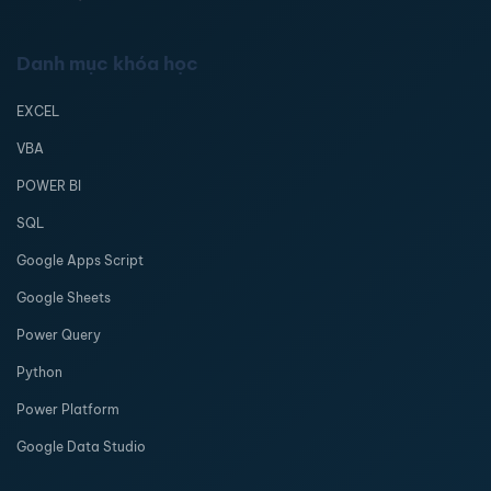
Danh mục khóa học
EXCEL
VBA
POWER BI
SQL
Google Apps Script
Google Sheets
Power Query
Python
Power Platform
Google Data Studio