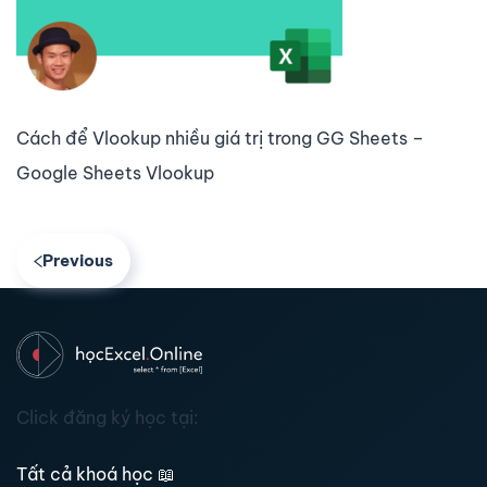
Cách để Vlookup nhiều giá trị trong GG Sheets –
Google Sheets Vlookup
Previous
Click đăng ký học tại:
Tất cả khoá học
📖