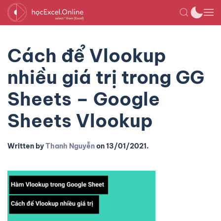
Cách để Vlookup
nhiều giá trị trong GG
Sheets – Google
Sheets Vlookup
Written by
Thanh Nguyễn
on
13/01/2021
.