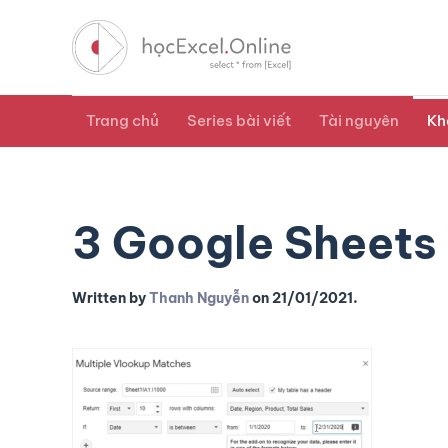
Trang chủ
Series bài viết
Tài nguyên
Kh
3 Google Sheets
Written by
Thanh Nguyễn
on
21/01/2021
.