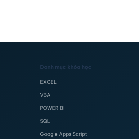
Danh mục khóa học
EXCEL
VBA
POWER BI
SQL
Google Apps Script