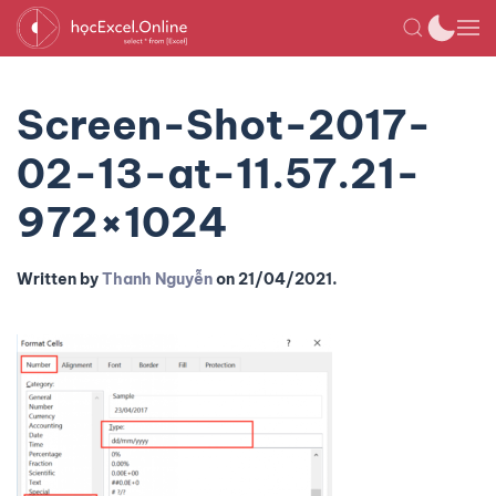
Screen-Shot-2017-
02-13-at-11.57.21-
972×1024
Written by
Thanh Nguyễn
on
21/04/2021
.