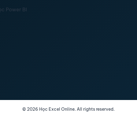
ọc Power BI
©
2026
Học Excel Online. All rights reserved.