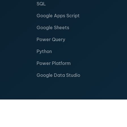
SQL
Google Apps Script
Google Sheets
Power Query
Python
Power Platform
Google Data Studio