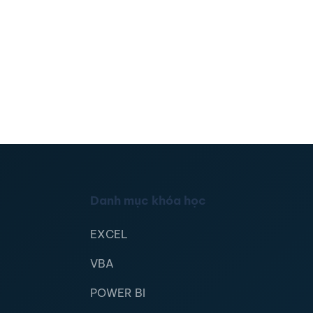
Danh mục khóa học
EXCEL
VBA
POWER BI