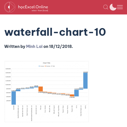
waterfall-chart-10
Written by
Minh Lai
on
18/12/2018
.