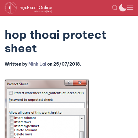
hop thoai protect
sheet
Written by
Minh Lai
on
25/07/2018
.